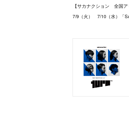
【サカナクション 全国ア
7/9（火） 7/10（水）「S