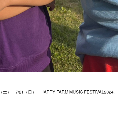
土） 7/21（日）「HAPPY FARM MUSIC FESTIVAL2