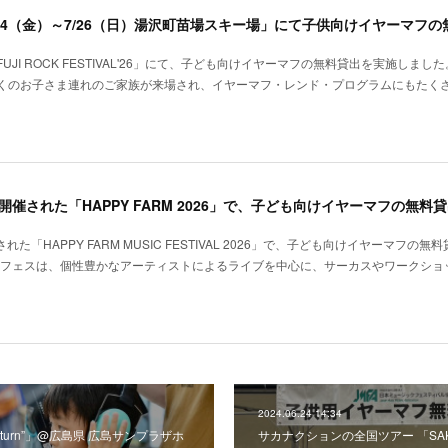
I ROCK FESTIVAL'26」にて、子ども向けイヤーマフの無料貸出を実施しまし
くのお子さま連れのご家族が来場され、イヤーマフ・レンド・プログラムにもたく
た「HAPPY FARM MUSIC FESTIVAL 2026」で、子ども向けイヤーマフの無
このフェスは、個性豊かなアーティストによるライブを中心に、サーカスやワークショ
2024.06.24 14:34
4 “turn”」@広島県 広島サンプラザホ
サカナクションの全国ツアー 「SAKAN