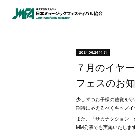
2024.06.24 14:51
７月のイヤー
フェスのお
少しずつお子様の聴覚を守
期待に応えるべくキッズイ
また、「サカナクション 全国
MM公演でも実施いたしま