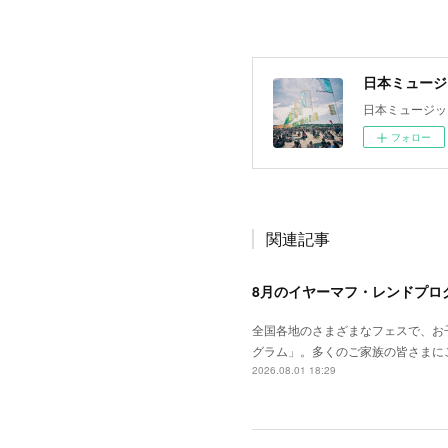
日本ミュージ
日本ミュージッ
フォロー
関連記事
8月のイヤーマフ・レンドプロ
全国各地のさまざまなフェスで、お
グラム」。多くのご家族の皆さまに
2026.08.01 18:29