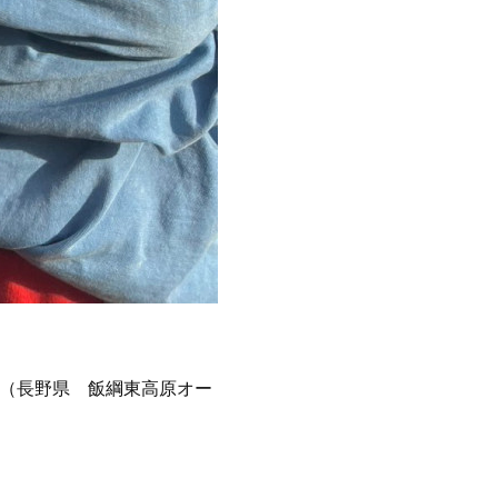
024」（長野県 飯綱東高原オー