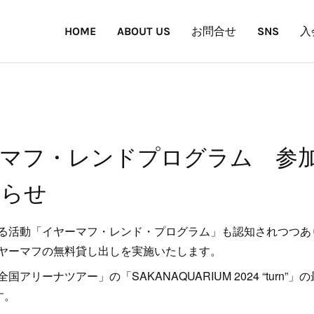
HOME
ABOUT US
お問合せ
SNS
入
マフ・レンドプログラム 参
知らせ
る活動「イヤーマフ・レンド・プログラム」も認知されつつあ
ヤーマフの無料貸し出しを実施いたします。
アリーナツアー」の「SAKANAQUARIUM 2024 “turn
す。