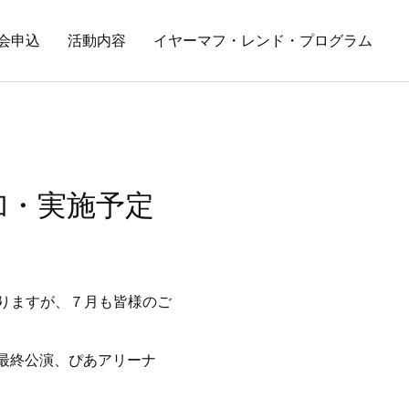
会申込
活動内容
イヤーマフ・レンド・プログラム
加・実施予定
りますが、７月も皆様のご
”」の最終公演、ぴあアリーナ