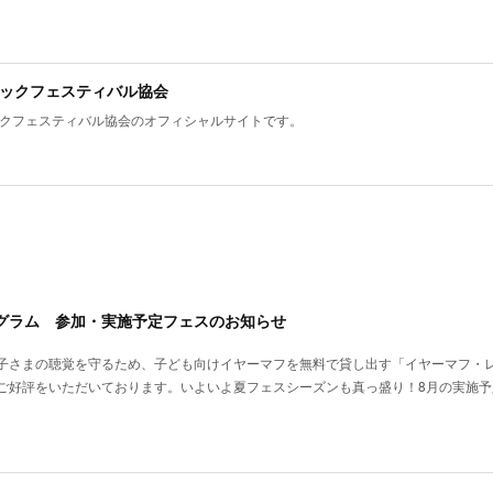
ックフェスティバル協会
クフェスティバル協会のオフィシャルサイトです。
グラム 参加・実施予定フェスのお知らせ
子さまの聴覚を守るため、子ども向けイヤーマフを無料で貸し出す「イヤーマフ・
ご好評をいただいております。いよいよ夏フェスシーズンも真っ盛り！8月の実施予