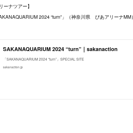
リーナツアー】
AKANAQUARIUM 2024 “turn”」（神奈川県 ぴあアリーナMM
SAKANAQUARIUM 2024 “turn”｜sakanaction
「SAKANAQUARIUM 2024 “turn”」SPECIAL SITE
sakanaction.jp