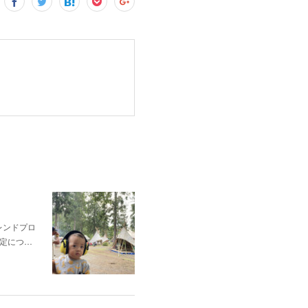
レンドプロ
定につ…