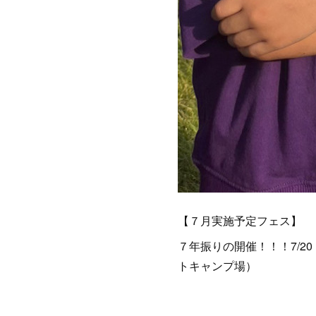
【７月実施予定フェス】
７年振りの開催！！！7/20（
トキャンプ場）