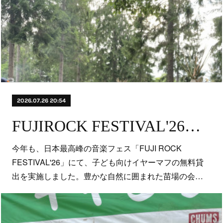
2026.07.26 20:54
FUJIROCK FESTIVAL'26「7/24（金）～7/26（日）湯沢町苗場スキー場」にて子供向けイヤーマフの無料貸出しを行いました！
今年も、日本最高峰の音楽フェス「FUJI ROCK
FESTIVAL'26」にて、子ども向けイヤーマフの無料貸
出を実施しました。豊かな自然に囲まれた苗場の会…