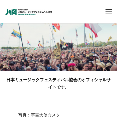
日本ミュージックフェスティバル協会のオフィシャルサ
イトです。
写真：宇宙大使☆スター