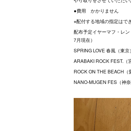
やり取りをさせていただい
●費用 かかりません
※配付する地域の指定はで
配布予定イヤーマフ・レンド
7月現在）
SPRING LOVE 春風（
ARABAKI ROCK FES
ROCK ON THE BEAC
NANO-MUGEN FES（神奈