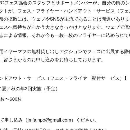
POフェス協会のスタッフとサポートメンバーが、自分の街の
クトが、フェス・フライヤー・ハンドアウト・サービス（フェ
報の拡散には、ウェブやSNSが主流であることは間違いあり
ェスへ気持ちが向かう大きなきっかけとなります。ウェブで流
志による情報。それが今も一枚一枚のフライヤーに込められて
用イヤーマフの無料貸し出しアクションでフェスに出展する際
。皆さまからのお申し込みをお待ちしております。
ンドアウト・サービス（フェス・フライヤー配付サービス）】
／夏／秋の年3回実施（予定）
枚〜600枚
し込み（jmfa.npo@gmail.com）ください。