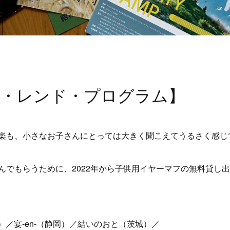
フ・レンド・プログラム】
楽も、小さなお子さんにとっては大きく聞こえてうるさく感じ
んでもらうために、2022年から子供用イヤーマフの無料貸し
東京）／宴-en-（静岡）／結いのおと（茨城）／