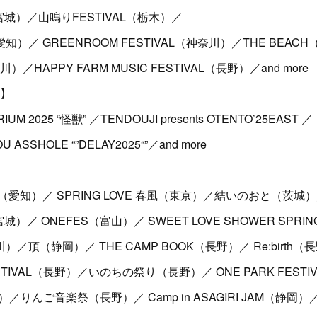
T.（宮城）／山鳴りFESTIVAL（栃木）／
H（愛知）／ GREENROOM FESTIVAL（神奈川）／THE BEAC
川）／HAPPY FARM MUSIC FESTIVAL（長野）／and more
ト】
RIUM 2025 “怪獣” ／TENDOUJI presents OTENTO’25EAST ／
OU ASSHOLE “”DELAY2025“”／and more
愛知）／ SPRING LOVE 春風（東京）／結いのおと（茨城
.（宮城）／ ONEFES（富山）／ SWEET LOVE SHOWER SPR
l（神奈川）／頂（静岡）／ THE CAMP BOOK（長野）／ Re:birth
 FESTIVAL（長野）／いのちの祭り（長野）／ ONE PARK FEST
（群馬）／りんご音楽祭（長野）／ Camp in ASAGIRI JAM（静岡）