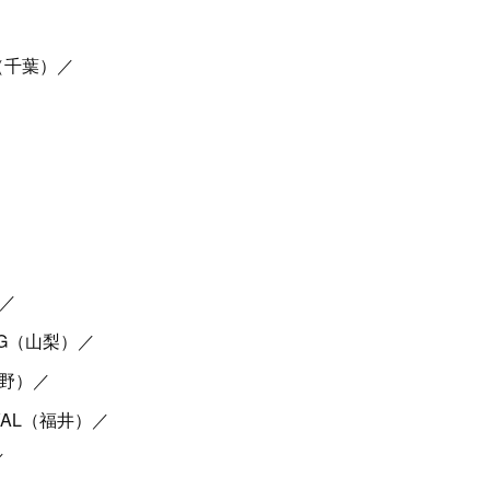
H（千葉）／
）／
ING（山梨）／
（長野）／
IVAL（福井）／
／