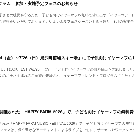
グラム 参加・実施予定フェスのお知らせ
子さまの聴覚を守るため、子ども向けイヤーマフを無料で貸し出す「イヤーマフ・
ご好評をいただいております。いよいよ夏フェスシーズンも真っ盛り！8月の実施予
I ROCK FESTIVAL'26」にて、子ども向けイヤーマフの無料貸出を実施しまし
くのお子さま連れのご家族が来場され、イヤーマフ・レンド・プログラムにもたく
た「HAPPY FARM MUSIC FESTIVAL 2026」で、子ども向けイヤーマフの無
このフェスは、個性豊かなアーティストによるライブを中心に、サーカスやワークショ