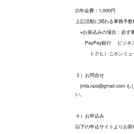
2)年会費：1,000円
上記活動に関わる事務手数
※お振込みの場合：必ず
PayPay銀行 ビジネス営
トクヒ）ニホンミュー
３）お問合せ
jmfa.npo@gmail
い。
４）お申込み
以下の申込サイトよりお願