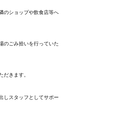
隣のショップや飲食店等へ
場のごみ拾いを行っていた
ただきます。
出しスタッフとしてサポー