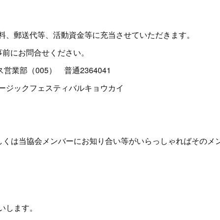
料、郵送代等、活動資金等に充当させていただきます。
事前にお問合せください。
業部（005） 普通2364041
ジックフェスティバルキョウカイ
.com もしくは当協会メンバーにお知り合い等がいらっしゃればそ
いします。