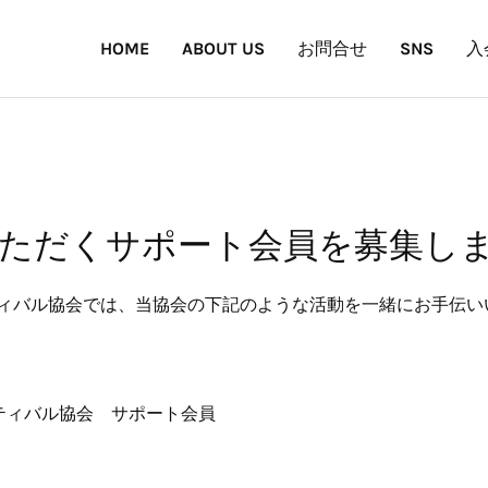
HOME
ABOUT US
お問合せ
SNS
入
ただくサポート会員を募集し
ィバル協会では、当協会の下記のような活動を一緒にお手伝い
ティバル協会 サポート会員