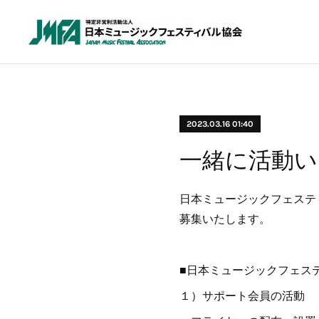
2023.03.16 01:40
一緒に活動い
日本ミュージックフェステ
募集いたします。
■日本ミュージックフェス
１）サポート会員の活動