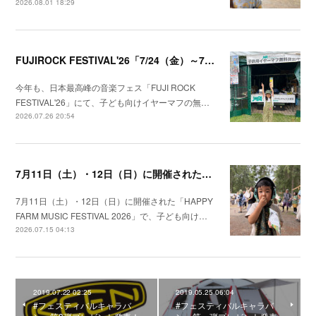
2026.08.01 18:29
FUJIROCK FESTIVAL'26「7/24（金）～7/26（日）湯沢町苗場スキー場」にて子供向けイヤーマフの無料貸出しを行いました！
今年も、日本最高峰の音楽フェス「FUJI ROCK
FESTIVAL'26」にて、子ども向けイヤーマフの無…
2026.07.26 20:54
7月11日（土）・12日（日）に開催された「HAPPY FARM 2026」で、子ども向けイヤーマフの無料貸出を実施しました。
7月11日（土）・12日（日）に開催された「HAPPY
FARM MUSIC FESTIVAL 2026」で、子ども向け…
2026.07.15 04:13
2019.07.22 02:25
2019.05.25 06:04
#フェスティバルキャラバ
#フェスティバルキャラバ