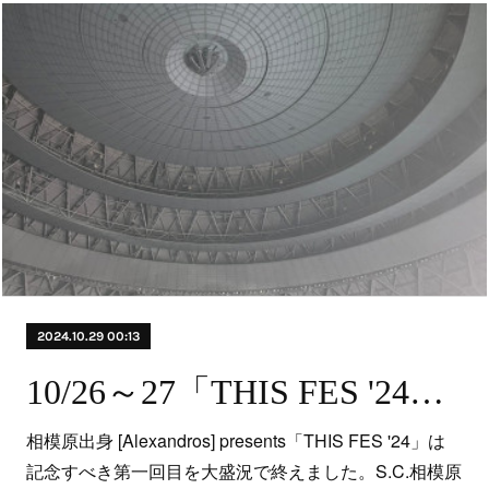
2024.10.29 00:13
10/26～27「THIS FES '24」（ 神奈川県相模原市 相模原ギオンフィールド）にてイヤーマフの無料貸出しを行いました！
相模原出身 [Alexandros] presents「THIS FES '24」は
記念すべき第一回目を大盛況で終えました。S.C.相模原