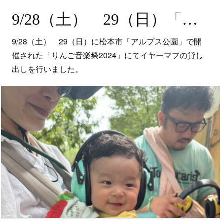
9/28（土） 29（日）「りんご音楽祭2024」（長野県松本市）にてイヤーマフの無料貸し出しを行いました。
9/28（土） 29（日）に松本市「アルプス公園」で開
催された「りんご音楽祭2024」にてイヤーマフの貸し
出しを行いました。