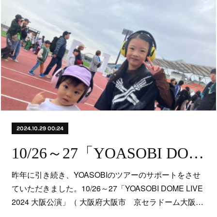
2024.10.29 00:24
10/26～27「YOASOBI DOME LIVE 2024 大阪公演」（ 大阪府大阪市 京セラドーム大阪）にてイヤーマフの無料貸出しを行いました！
昨年に引き続き、YOASOBIのツアーのサポートをさせ
ていただきました。10/26～27「YOASOBI DOME LIVE
2024 大阪公演」（ 大阪府大阪市 京セラドーム大阪…