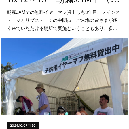
朝霧JAMでの無料イヤーマフ貸出しも3年目。メインス
テージとサブステージの中間点、ご来場の皆さまが多
く来ていただける場所で実施ということもあり、多…
2024.10.07 11:30