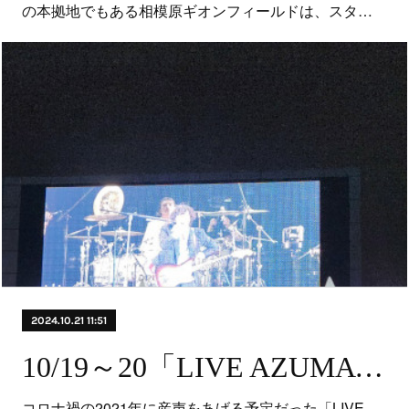
の本拠地でもある相模原ギオンフィールドは、スタ…
2024.10.21 11:51
10/19～20「LIVE AZUMA 2024」（ 福島県福島市 あづま総合運動公園）にてイヤーマフの無料貸出しを行いました！
コロナ禍の2021年に産声をあげる予定だった「LIVE