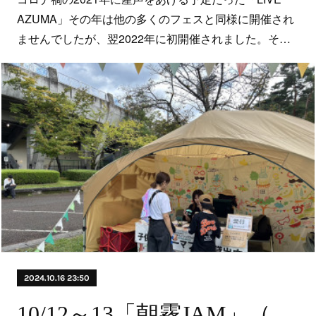
AZUMA」その年は他の多くのフェスと同様に開催され
ませんでしたが、翌2022年に初開催されました。そ…
2024.10.16 23:50
10/12～13「朝霧JAM」（静岡県富士宮市 朝霧アリーナ）にてイヤーマフの無料貸出しを行いました！