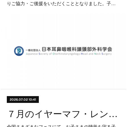
りご協力・ご後援をいただくこととなりました。子…
2026.07.02 10:41
７月のイヤーマフ・レンドプログラム 参加・実施予定フェスのお知らせ
全国さまざまなフェスにて、お子さまの聴覚を守る子