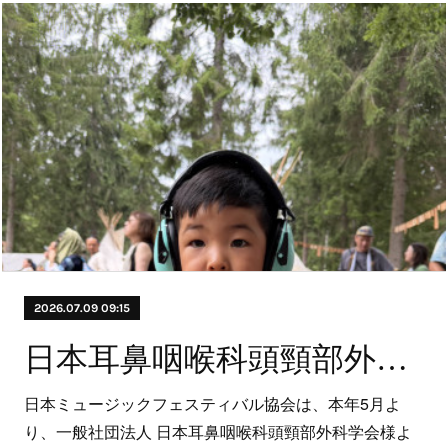
2026.07.09 09:15
日本耳鼻咽喉科頭頸部外科学会様より後援を頂きました。
日本ミュージックフェスティバル協会は、本年5月よ
り、一般社団法人 日本耳鼻咽喉科頭頸部外科学会様よ