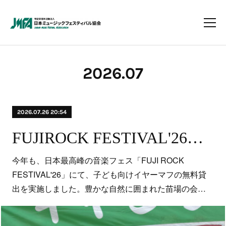
2026
.
07
2026.07.26 20:54
FUJIROCK FESTIVAL'26「7/24（金）～7/26（日）湯沢町苗場スキー場」にて子供向けイヤーマフの無料貸出しを行いました！
今年も、日本最高峰の音楽フェス「FUJI ROCK
FESTIVAL'26」にて、子ども向けイヤーマフの無料貸
出を実施しました。豊かな自然に囲まれた苗場の会…