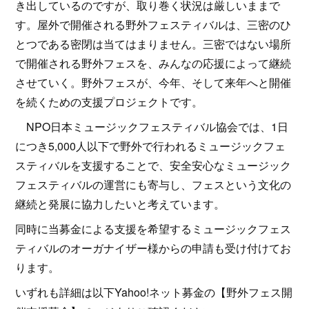
き出しているのですが、取り巻く状況は厳しいままで
す。屋外で開催される野外フェスティバルは、三密のひ
とつである密閉は当てはまりません。三密ではない場所
で開催される野外フェスを、みんなの応援によって継続
させていく。野外フェスが、今年、そして来年へと開催
を続くための支援プロジェクトです。
NPO日本ミュージックフェスティバル協会では、1日
につき5,000人以下で野外で行われるミュージックフェ
スティバルを支援することで、安全安心なミュージック
フェスティバルの運営にも寄与し、フェスという文化の
継続と発展に協力したいと考えています。
同時に当募金による支援を希望するミュージックフェス
ティバルのオーガナイザー様からの申請も受け付けてお
ります。
いずれも詳細は以下Yahoo!ネット募金の【野外フェス開