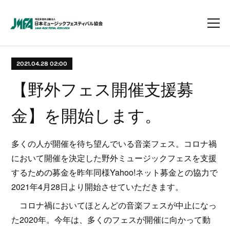
2021.04.28 02:00
【野外フェス開催支援募
金】を開始します。
多くの人が開催を待ち望んでいる音楽フェス。コロナ禍
において開催を決定した野外ミュージックフェスを支援
するための募金を昨年同様Yahoo!ネット募金との協力で
2021年4月28日より開始させていただきます。
コロナ禍においてほとんどの音楽フェスが中止になっ
た2020年。今年は、多くのフェスが開催に向かって動