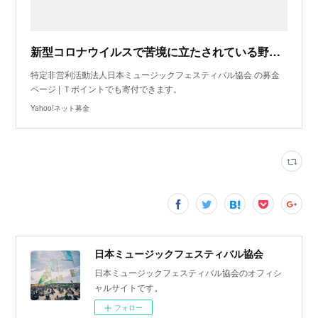
新型コロナウイルスで苦境に立たされている野外フェスを 応援しよう！ ～野外フェス開催支援募金～ - Yahoo!ネット募金
特定非営利活動法人日本ミュージックフェスティバル協会 の募金
ページ | Ｔポイントでも寄付できます。
Yahoo!ネット募金
日本ミュージックフェスティバル協会
日本ミュージックフェスティバル協会のオフィシ
ャルサイトです。
フォロー