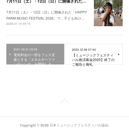
7月11日（土）・12日（日）に開催された「HAPPY FARM 2026」で、子ども向けイヤーマフの無料貸出を実施しました。
7月11日（土）・12日（日）に開催された「HAPPY
FARM MUSIC FESTIVAL 2026」で、子ども向け…
2026.07.15 04:13
2021.08.31 05:53
2020.12.08 07:42
電気料金の一部をフェス支
【ミュージックフェスティ
援とする「エネルギーファ
バル救済募金2020】終了の
ンディング」を開始しま…
ご報告と御礼
Copyright ©
2026
日本ミュージックフェスティバル協会
.