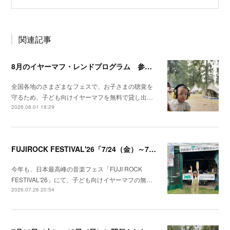
関連記事
8月のイヤーマフ・レンドプログラム 参加・実施予定フェスのお知らせ
全国各地のさまざまなフェスで、お子さまの聴覚を
守るため、子ども向けイヤーマフを無料で貸し出…
2026.08.01 18:29
FUJIROCK FESTIVAL'26「7/24（金）～7/26（日）湯沢町苗場スキー場」にて子供向けイヤーマフの無料貸出しを行いました！
今年も、日本最高峰の音楽フェス「FUJI ROCK
FESTIVAL'26」にて、子ども向けイヤーマフの無…
2026.07.26 20:54