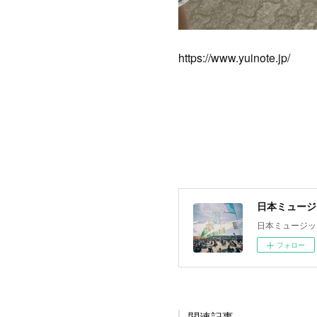
https://www.yuinote.jp/
日本ミュージ
日本ミュージッ
フォロー
関連記事