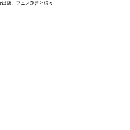
、飲食出店、フェス運営と様々