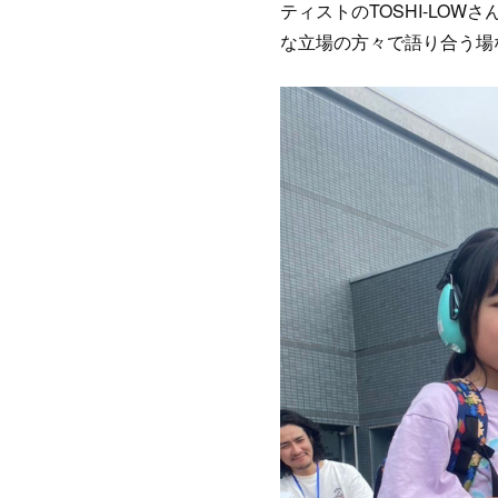
ティストのTOSHI-LOW
な立場の方々で語り合う場