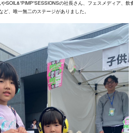
さんやSOIL&”PIMP”SESSIONSの社長さん、フェスメディア
など、唯一無二のステージがありました。