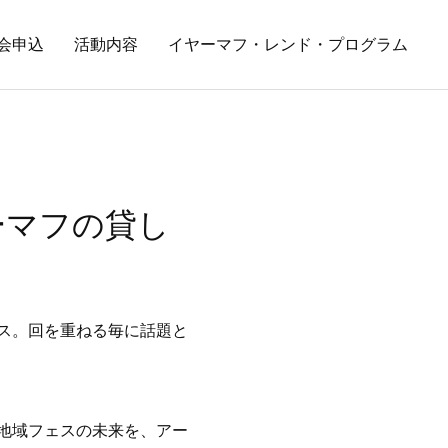
会申込
活動内容
イヤーマフ・レンド・プログラム
ーマフの貸し
ス。回を重ねる毎に話題と
地域フェスの未来を、アー