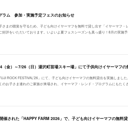
グラム 参加・実施予定フェスのお知らせ
子さまの聴覚を守るため、子ども向けイヤーマフを無料で貸し出す「イヤーマフ・
ご好評をいただいております。いよいよ夏フェスシーズンも真っ盛り！8月の実施予
I ROCK FESTIVAL'26」にて、子ども向けイヤーマフの無料貸出を実施しまし
くのお子さま連れのご家族が来場され、イヤーマフ・レンド・プログラムにもたく