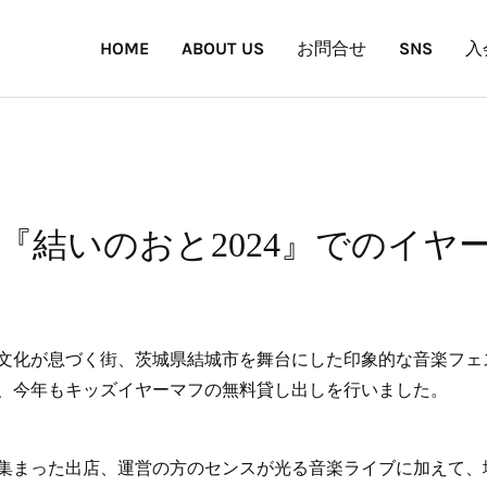
HOME
ABOUT US
お問合せ
SNS
入
『結いのおと2024』でのイヤ
文化が息づく街、茨城県結城市を舞台にした印象的な音楽フェ
、今年もキッズイヤーマフの無料貸し出しを行いました。
集まった出店、運営の方のセンスが光る音楽ライブに加えて、