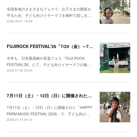
全国各地のさまざまなフェスで、お子さまの聴覚を
守るため、子ども向けイヤーマフを無料で貸し出…
2026.08.01 18:29
FUJIROCK FESTIVAL'26「7/24（金）～7/26（日）湯沢町苗場スキー場」にて子供向けイヤーマフの無料貸出しを行いました！
今年も、日本最高峰の音楽フェス「FUJI ROCK
FESTIVAL'26」にて、子ども向けイヤーマフの無…
2026.07.26 20:54
7月11日（土）・12日（日）に開催された「HAPPY FARM 2026」で、子ども向けイヤーマフの無料貸出を実施しました。
7月11日（土）・12日（日）に開催された「HAPPY
FARM MUSIC FESTIVAL 2026」で、子ども向け…
2026.07.15 04:13