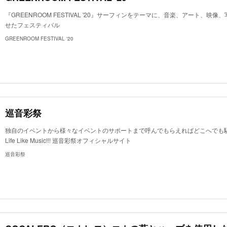
『GREENROOM FESTIVAL '20』サーフィンをテーマに、音楽、アート、
せたフェスティバル
GREENROOM FESTIVAL '20
巡音彩祭
独自のイベントから様々なイベントのサポートまで呼んでもらえればどこへでも駆
Life Like Music!!! 巡音彩祭オフィシャルサイト
巡音彩祭