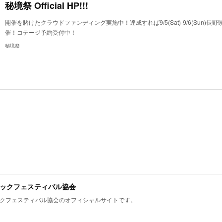
秘境祭 Official HP!!!
開催を賭けたクラウドファンディング実施中！達成すれば9/5(Sat)-9/6(Sun)長
催！コテージ予約受付中！
秘境祭
ックフェスティバル協会
クフェスティバル協会のオフィシャルサイトです。