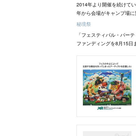
2014年より開催を続け
年から会場がキャンプ場に
秘境祭
「フェスティバル・パーテ
ファンディングを8月15