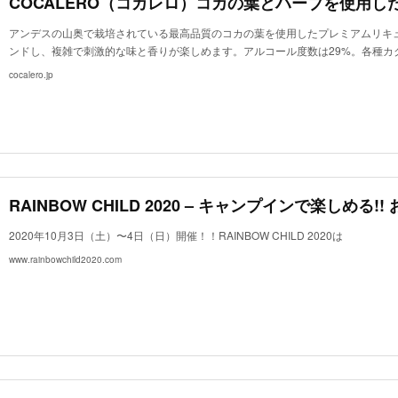
アンデスの山奥で栽培されている最高品質のコカの葉を使用したプレミアムリキュ
ンドし、複雑で刺激的な味と香りが楽しめます。アルコール度数は29%。各種カ
cocalero.jp
2020年10月3日（土）〜4日（日）開催！！RAINBOW CHILD 2020は
www.rainbowchild2020.com