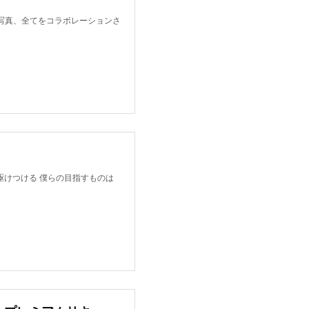
映像、写真、全てをコラボレーションさ
けつける 僕らの目指すものは