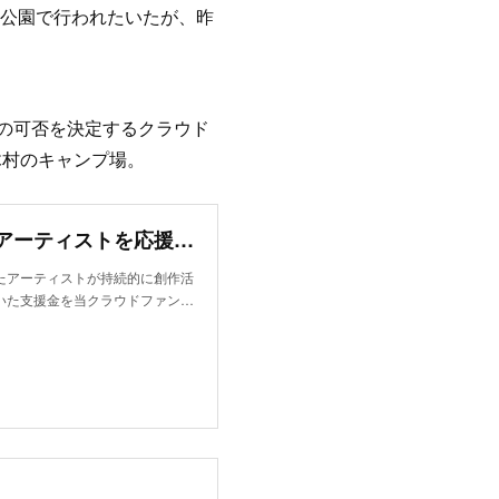
る公園で行われたいたが、昨
の可否を決定するクラウド
木村のキャンプ場。
フェスの中止によって出演する機会を失ってしまったアーティストを応援したい！
たアーティストが持続的に創作活
いた支援金を当クラウドファン…