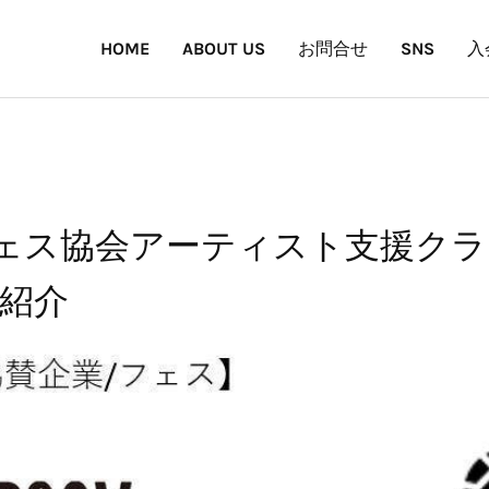
HOME
ABOUT US
お問合せ
SNS
入
／フェス協会アーティスト支援ク
紹介