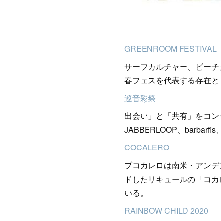
GREENROOM FESTIVAL
サーフカルチャー、ビーチ
春フェスを代表する存在と
巡音彩祭
出会い」と「共有」をコンセ
JABBERLOOP、barba
COCALERO
ブコカレロは南米・アンデ
ドしたリキュールの「コカ
いる。
RAINBOW CHILD 2020