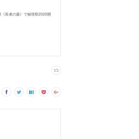
野県《長者の森》で秘境祭2020開