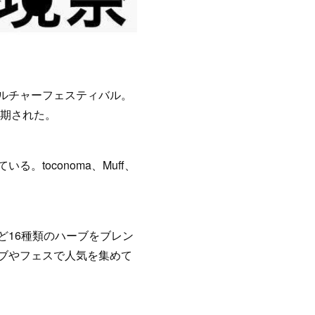
ルチャーフェスティバル。
延期された。
toconoma、Muff、
ど16種類のハーブをブレン
ブやフェスで人気を集めて