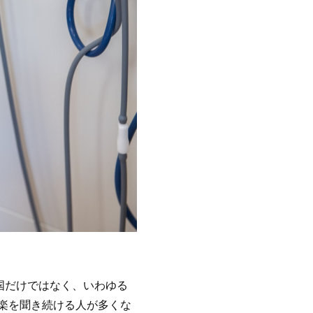
国だけではなく、いわゆる
楽を聞き続ける人が多くな