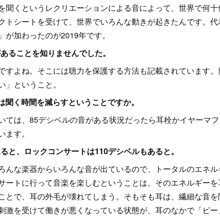
を聞くというレクリエーションによる音によって、世界で何十
クトシートを受けて、世界でいろんな動きが起きたんです。代表す
が加わったのが2019年です。
機能があることを知りませんでした。
すよね。そこには聴力を保護する方法も記載されています。
い」ということ。
とは聞く時間を減らすということですか。
ては、85デシベルの音がある状況だったら耳栓かイヤーマフ
います。
」を見ると、ロックコンサートは110デシベルもあると。
んな楽器からいろんな音が出ているので、トータルのエネル
サートに行って音楽を楽しむということは、そのエネルギーを
ことで、耳の外毛が壊れてしまう。そもそも耳は、繊細な音を
刺激を受けて働きが悪くなっている状態が、耳のなかで「ピー