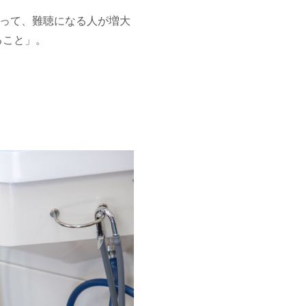
よって、難聴になる人が増大
ること」。