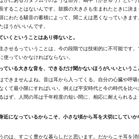
長することはないんです。鼓膜の大きさも生まれたときに決ま
涯にわたる騒音の蓄積によって、聞こえは悪くなっていきます
たほうがいいんです。
っていくということはあり得ないと。
させるっていうことは、今の段階では技術的に不可能です。
に使っていかなければならない。
を持っている大きな音を、できるだけ聞かないほうがいいというこ
できませんよね。音は耳から入ってくる。自分の心臓や呼吸
なくて最小限にすればいい。例えば平安時代と今の時代を比べ
るはず。人間の耳は千年程度の短い間に、相応に耐えられるよ
より身近になっているからこそ、小さな頃から耳を大切にしてい
のは、すごく豊かな暮らしだと思います。だからこそ耳を消