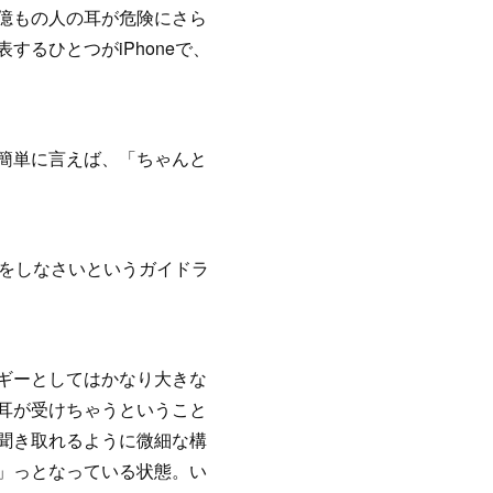
億もの人の耳が危険にさら
るひとつがiPhoneで、
簡単に言えば、「ちゃんと
をしなさいというガイドラ
ギーとしてはかなり大きな
耳が受けちゃうということ
聞き取れるように微細な構
」っとなっている状態。い