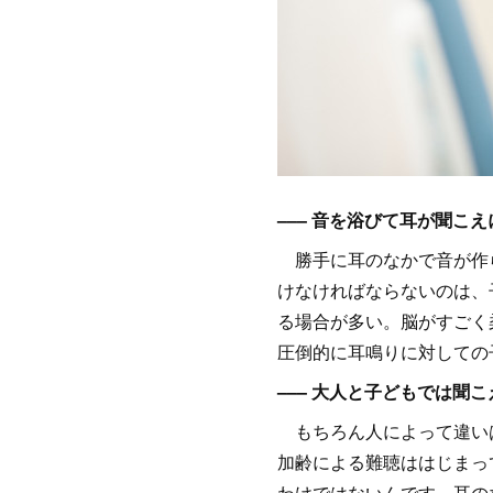
––– 音を浴びて耳が聞
勝手に耳のなかで音が作ら
けなければならないのは、
る場合が多い。脳がすごく
圧倒的に耳鳴りに対しての
––– 大人と子どもでは聞
もちろん人によって違いは
加齢による難聴ははじまっ
わけではないんです。耳の