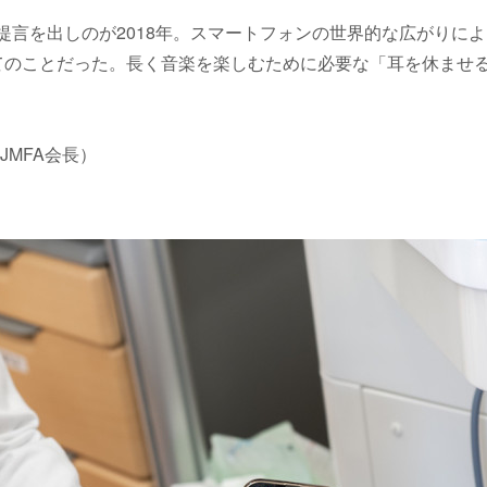
提言を出しのが2018年。スマートフォンの世界的な広がりに
てのことだった。長く音楽を楽しむために必要な「耳を休ませ
JMFA会長）