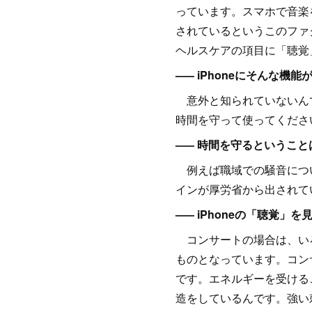
っています。スマホで音楽
されているというこのファ
ヘルスケアの項目に「聴覚」
––– iPhoneにそんな
意外と知られていないんで
時間を守って使ってくださ
––– 時間を守るというこ
例えば職域での騒音につい
インが厚労省から出されて
––– iPhoneの「聴覚
コンサートの場合は、いろ
ものとなっています。コン
です。エネルギーを受ける
造をしているんです。強い