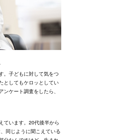
。
す。子どもに対して気をつ
たとしてもケロッとしてい
アンケート調査をしたら、
ています。20代後半から
は、同じように聞こえている
部分なんですけど、生まれ