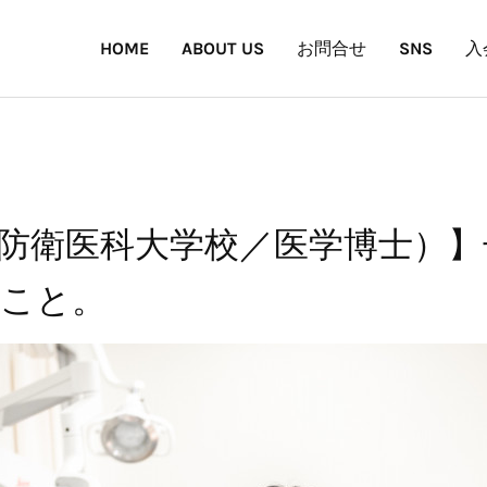
HOME
ABOUT US
お問合せ
SNS
入
防衛医科大学校／医学博士）】
こと。