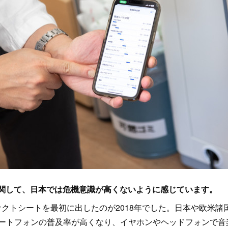
とに関して、日本では危機意識が高くないように感じています。
クトシートを最初に出したのが2018年でした。日本や欧米諸
ートフォンの普及率が高くなり、イヤホンやヘッドフォンで音