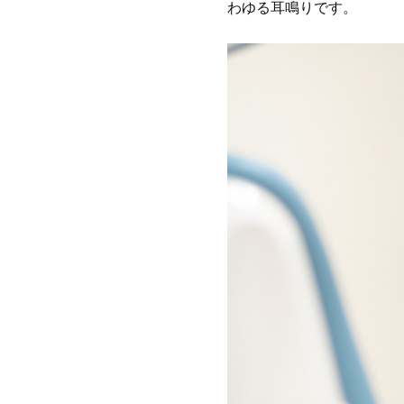
わゆる耳鳴りです。