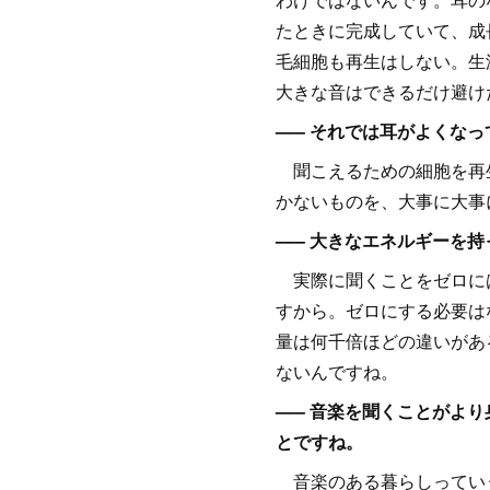
たときに完成していて、成
毛細胞も再生はしない。生
大きな音はできるだけ避け
––– それでは耳がよくな
聞こえるための細胞を再生
かないものを、大事に大事
––– 大きなエネルギー
実際に聞くことをゼロには
すから。ゼロにする必要は
量は何千倍ほどの違いがあ
ないんですね。
––– 音楽を聞くことが
とですね。
音楽のある暮らしっていう