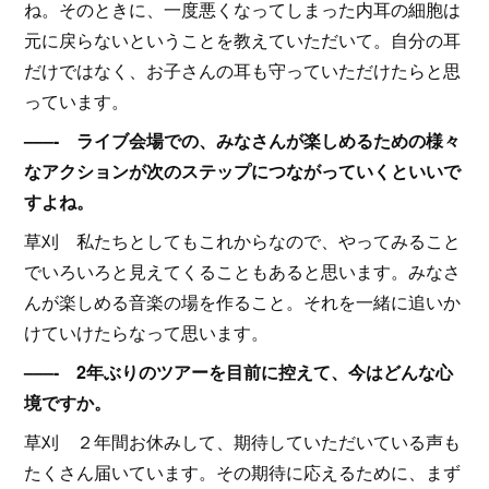
ね。そのときに、一度悪くなってしまった内耳の細胞は
元に戻らないということを教えていただいて。自分の耳
だけではなく、お子さんの耳も守っていただけたらと思
っています。
–––- ライブ会場での、みなさんが楽しめるための様々
なアクションが次のステップにつながっていくといいで
すよね。
草刈 私たちとしてもこれからなので、やってみること
でいろいろと見えてくることもあると思います。みなさ
んが楽しめる音楽の場を作ること。それを一緒に追いか
けていけたらなって思います。
–––- 2年ぶりのツアーを目前に控えて、今はどんな心
境ですか。
草刈 ２年間お休みして、期待していただいている声も
たくさん届いています。その期待に応えるために、まず