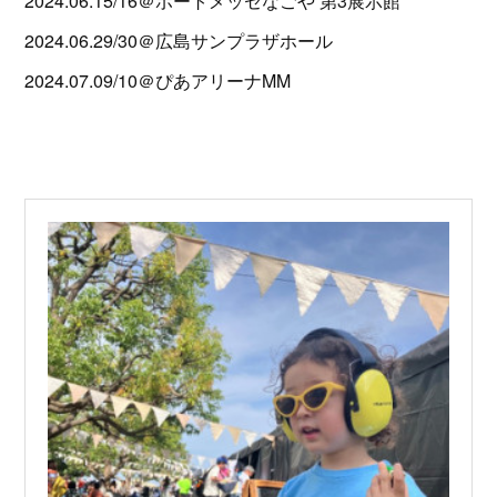
2024.06.15/16＠ポートメッセなごや 第3展示館
2024.06.29/30＠広島サンプラザホール
2024.07.09/10＠ぴあアリーナMM