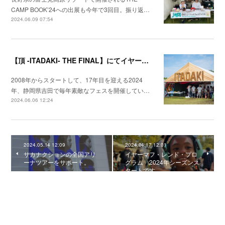
CAMP BOOKʼ24への出展も今年で3回目。振り返…
2024.06.09 07:54
【頂 -ITADAKI- THE FINAL】にてイヤーマフ・レンド・プログラムを実施いたしました。
2008年からスタートして、17年目を迎える2024
年、静岡県吉田で毎年素敵なフェスを開催してい…
2024.06.06 12:24
2024.05.14 12:09
2024.04.17 12:01
サカナクションの全国アリ
イヤーマフ・レンド・プロ
ーナツアーをサポート。
グラム 2024年シーズンス
タートです。