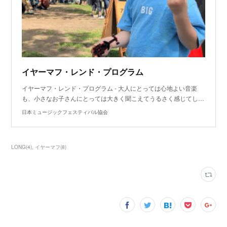
イヤーマフ・レンド・プログラム
イヤーマフ・レンド・プログラム - 大人にとっては心地よい音楽
も、小さなお子さんにとっては大きく聞こえてうるさく感じてし…
日本ミュージックフェスティバル協会
LONG
(
4
)
イヤーマフ
(
8
)