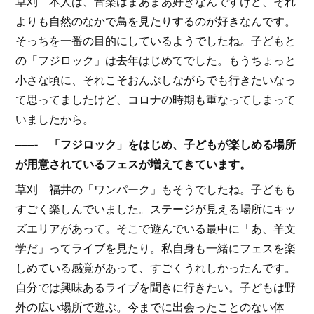
草刈 本人は、音楽はまあまあ好きなんですけど、それ
よりも自然のなかで鳥を見たりするのが好きなんです。
そっちを一番の目的にしているようでしたね。子どもと
の「フジロック」は去年はじめてでした。もうちょっと
小さな頃に、それこそおんぶしながらでも行きたいなっ
て思ってましたけど、コロナの時期も重なってしまって
いましたから。
–––- 「フジロック」をはじめ、子どもが楽しめる場所
が用意されているフェスが増えてきています。
草刈 福井の「ワンパーク」もそうでしたね。子どもも
すごく楽しんでいました。ステージが見える場所にキッ
ズエリアがあって。そこで遊んでいる最中に「あ、羊文
学だ」ってライブを見たり。私自身も一緒にフェスを楽
しめている感覚があって、すごくうれしかったんです。
自分では興味あるライブを聞きに行きたい。子どもは野
外の広い場所で遊ぶ。今までに出会ったことのない体