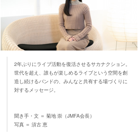
2年ぶりにライブ活動を復活させるサカナクション。
世代を超え、誰もが楽しめるライブという空間を創
造し続けるバンドの、みんなと共有する場づくりに
対するメッセージ。
聞き手・文 ＝ 菊地 崇（JMFA会長）
写真 ＝ 須古 恵